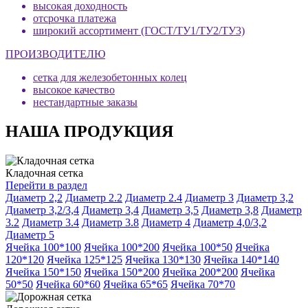
высокая доходность
отсрочка платежа
широкий ассортимент (ГОСТ/ТУ1/ТУ2/ТУ3)
ПРОИЗВОДИТЕЛЮ
сетка для железобетонных колец
высокое качество
нестандартные заказы
НАША ПРОДУКЦИЯ
Кладочная сетка
Перейти в раздел
Диаметр 2,2
Диаметр 2.2
Диаметр 2.4
Диаметр 3
Диаметр 3,2
Диаметр 3,2/3,4
Диаметр 3,4
Диаметр 3,5
Диаметр 3,8
Диаметр
3.2
Диаметр 3.4
Диаметр 3.8
Диаметр 4
Диаметр 4,0/3,2
Диаметр 5
Ячейка 100*100
Ячейка 100*200
Ячейка 100*50
Ячейка
120*120
Ячейка 125*125
Ячейка 130*130
Ячейка 140*140
Ячейка 150*150
Ячейка 150*200
Ячейка 200*200
Ячейка
50*50
Ячейка 60*60
Ячейка 65*65
Ячейка 70*70