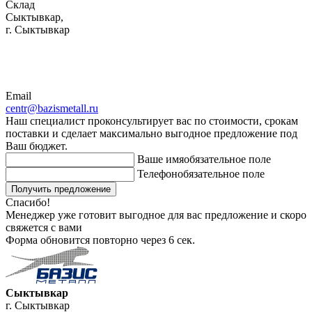
Склад
Сыктывкар,
г. Сыктывкар
Email
centr@bazismetall.ru
Наш специалист проконсультирует вас по стоимости, срокам
поставки и сделает максимально выгодное предложение под
Ваш бюджет.
Ваше имя
обязательное поле
Телефон
обязательное поле
Получить предложение
Спасибо!
Менеджер уже готовит выгодное для вас предложение и скоро
свяжется с вами
Форма обновится повторно через
6
сек.
Сыктывкар
г. Сыктывкар