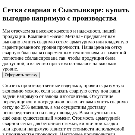
Сетка сварная в Сыктывкаре: купить
выгодно напрямую с производства
Мы отвечаем за высокое качество и надежность нашей
продукции. Компания «Базис-Металл» предлагает вам
выгодно купить сварную сетку: арматурную или кладочную
гарантированного уровня прочности. Наша цена на сетку
сварную благодаря современным технологиям и грамотной
логистике сбалансирована так, чтобы продукция была
доступной, а качество при этом оставалось на высоком
уровне.
Оформить заявку
Снизить производственные издержки, проявить разумную
экономию можно, если заказать сварную сетку под ваши
задачи напрямую от завода-изготовителя. Отсутствие
перекупщиков и посредников позволит вам купить сварную
сетку до 25% дешевле, а мы осуществим доставку
непосредственно на вашу площадку. Важно учитывать
ещё один существенный момент. Стоимость арматурной
сварной сетки для бетонной стяжки, кирпичной кладки
или кровли напрямую зависит от стоимости используемой
в производстве проволоки. Некоторые производители