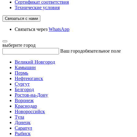
Сертификат соответствия
Технические условия
Связаться с нами
Связаться через
WhatsApp
выберите город
Ваш город
обязательное поле
Великий Новгород
Камышин
Пермь
Нефтеюганск
Сургут
Белгород
Ростов-на-Дону
Воронеж
Краснодар
Новороссийск
Тула
Донецк
Сарапул
Рыбиск