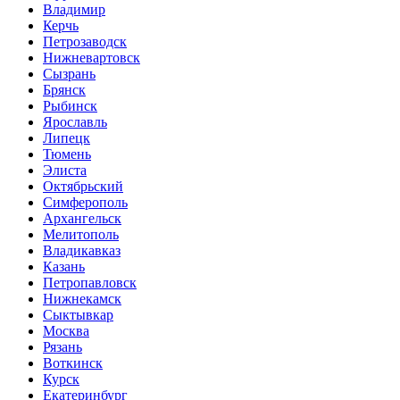
Владимир
Керчь
Петрозаводск
Нижневартовск
Сызрань
Брянск
Рыбинск
Ярославль
Липецк
Тюмень
Элиста
Октябрьский
Симферополь
Архангельск
Мелитополь
Владикавказ
Казань
Петропавловск
Нижнекамск
Сыктывкар
Москва
Рязань
Воткинск
Курск
Екатеринбург