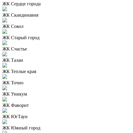
ЖК Сердце города
ЖК Скандинавия
ЖК Сокол
ЖК Старый город
ЖК Счастье
ЖК Талан
ЖК Теплые края
ЖК Точно
ЖК Уникум
ЖК Фаворит
ЖК ЮгТаун
ЖК Южный город