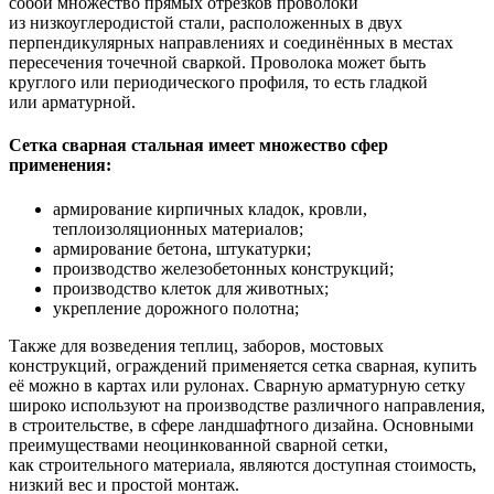
собой множество прямых отрезков проволоки
из низкоуглеродистой стали, расположенных в двух
перпендикулярных направлениях и соединённых в местах
пересечения точечной сваркой. Проволока может быть
круглого или периодического профиля, то есть гладкой
или арматурной.
Сетка сварная стальная имеет множество сфер
применения:
армирование кирпичных кладок, кровли,
теплоизоляционных материалов;
армирование бетона, штукатурки;
производство железобетонных конструкций;
производство клеток для животных;
укрепление дорожного полотна;
Также для возведения теплиц, заборов, мостовых
конструкций, ограждений применяется сетка сварная, купить
её можно в картах или рулонах. Сварную арматурную сетку
широко используют на производстве различного направления,
в строительстве, в сфере ландшафтного дизайна. Основными
преимуществами неоцинкованной сварной сетки,
как строительного материала, являются доступная стоимость,
низкий вес и простой монтаж.