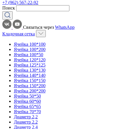
+7 (962) 567-22-92
Поиск
Связаться через
WhatsApp
Кладочная сетка
Ячейка 100*100
Ячейка 100*200
Ячейка 100*50
Ячейка 120*120
Ячейка 125*125
Ячейка 130*130
Ячейка 140*140
Ячейка 150*150
Ячейка 150*200
Ячейка 200*200
Ячейка 50*50
Ячейка 60*60
Ячейка 65*65
Ячейка 70*70
Диаметр 2,2
Диаметр 2.2
Диаметр 2.4